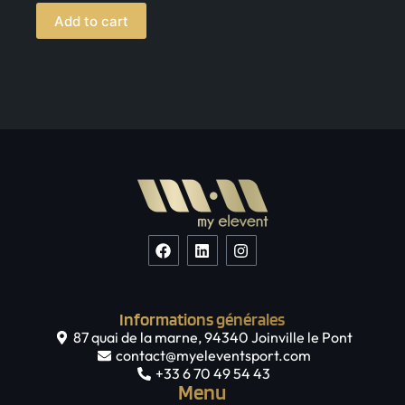
Add to cart
Informations générales
87 quai de la marne, 94340 Joinville le Pont
contact@myeleventsport.com
+33 6 70 49 54 43
Menu