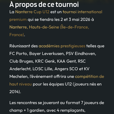
À propos de ce tournoi
La
Nanterre Cup U12
est un
tournoi international
premium
qui se tiendra les 2 et 3 mai 2026 à
Nanterre, Hauts-de-Seine (Île-de-France,
France)
.
Réunissant des
académies prestigieuses
telles que
FC Porto, Bayer Leverkusen, PSV Eindhoven,
Club Bruges, KRC Genk, KAA Gent, RSC
Anderlecht, LOSC Lille, Angers SCO et KV
Mechelen, l’événement offrira une
compétition de
haut niveau
pour les équipes U12 (joueurs nés en
2014).
Les rencontres se joueront au format 7 joueurs de
champ + 1 gardien, avec 4 remplaçants,