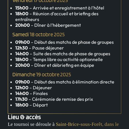
Vendredi 17 octobre 2025
15h00
– Arrivée et enregistrement à l’hôtel
18h00
– Réunion d’accueil et briefing des
entraîneurs
20h00
– Dîner à l’hébergement
Samedi 18 octobre 2025
09h00
– Début des matchs de phase de groupes
12h30
– Pause déjeuner
14h00
– Suite des matchs de phase de groupes
18h00
– Temps libre ou activité optionnelle
20h00
– Dîner et débriefing en équipe
Dimanche 19 octobre 2025
09h00
– Début des matchs à élimination directe
12h00
– Déjeuner
14h00
– Finales
17h30
– Cérémonie de remise des prix
18h00
– Départ
Lieu & accès
Le tournoi se déroule à
Saint-Brice-sous-Forêt, dans le