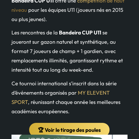
Bandeira CUP U11
offre une
compétition de haut
niveau
pour les équipes U11 (joueurs nés en 2015
ou plus jeunes).
Les rencontres de la
Bandeira CUP U11
se
joueront sur gazon naturel et synthétique, au
format 7 joueurs de champ + 1 gardien, avec
remplacements illimités, garantissant rythme et
intensité tout au long du week-end.
Ce tournoi international s’inscrit dans la série
d’événements organisés par
MY ELEVENT
SPORT
, réunissant chaque année les meilleures
académies européennes.
🏆 Voir le tirage des poules