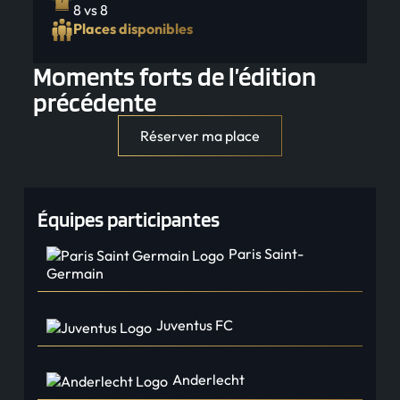
8 vs 8
Places disponibles
Moments forts de l’édition
précédente
Réserver ma place
Équipes participantes
Paris Saint-
Germain
Juventus FC
Anderlecht