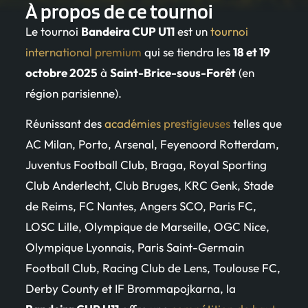
À propos de ce tournoi
Le tournoi
Bandeira CUP U11
est un
tournoi
international premium
qui se tiendra les
18 et 19
octobre 2025
à
Saint-Brice-sous-Forêt
(en
région parisienne).
Réunissant des
académies prestigieuses
telles que
AC Milan, Porto, Arsenal, Feyenoord Rotterdam,
Juventus Football Club, Braga, Royal Sporting
Club Anderlecht, Club Bruges, KRC Genk, Stade
de Reims, FC Nantes, Angers SCO, Paris FC,
LOSC Lille, Olympique de Marseille, OGC Nice,
Olympique Lyonnais, Paris Saint-Germain
Football Club, Racing Club de Lens, Toulouse FC,
Derby County et IF Brommapojkarna, la