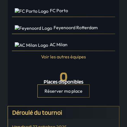
FC Porto
Feyenoord Rotterdam
AC Milan
Voir les autres équipes
0
Places disponibles
Réserver ma place
Déroulé du tournoi