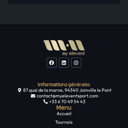
Informations générales
87 quai de la marne, 94340 Joinville le Pont
contact@myeleventsport.com
+33 6 70 49 54 43
Menu
Accueil
Tournois