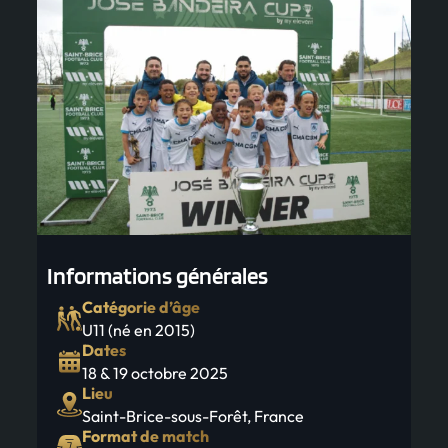
Informations générales
Catégorie d’âge
U11 (né en 2015)
Dates
18 & 19 octobre 2025
Lieu
Saint-Brice-sous-Forêt, France
Format de match